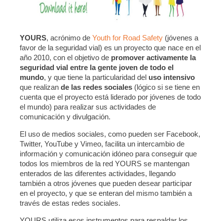
YOURS
, acrónimo de
Youth for Road Safety
(jóvenes a
favor de la seguridad vial) es un proyecto que nace en el
año 2010, con el objetivo de
promover activamente la
seguridad vial entre la gente joven de todo el
mundo
, y que tiene la particularidad del
uso intensivo
que realizan
de las redes sociales
(lógico si se tiene en
cuenta que el proyecto está liderado por jóvenes de todo
el mundo) para realizar sus actividades de
comunicación y divulgación.
El uso de medios sociales, como pueden ser Facebook,
Twitter, YouTube y Vimeo, facilita un intercambio de
información y comunicación idóneo para conseguir que
todos los miembros de la red YOURS se mantengan
enterados de las diferentes actividades, llegando
también a otros jóvenes que pueden desear participar
en el proyecto, y que se enteran del mismo también a
través de estas redes sociales.
YOURS utiliza esos instrumentos para respaldar los