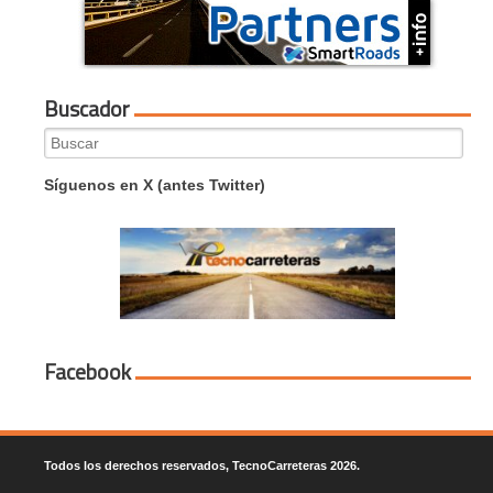
Buscador
Search
for:
Síguenos en X (antes Twitter)
Facebook
Todos los derechos reservados, TecnoCarreteras 2026.