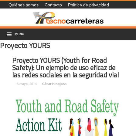
Quiénes somos
Contacto
Política de privacidad
MENÚ
Proyecto YOURS
Proyecto YOURS (Youth for Road
Safety): Un ejemplo de uso eficaz de
las redes sociales en la seguridad vial
6 mayo, 2014
César Hinojosa