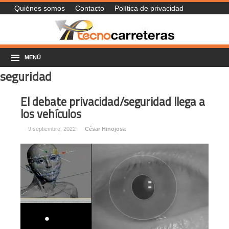
Quiénes somos
Contacto
Política de privacidad
MENÚ
seguridad
El debate privacidad/seguridad llega a
los vehículos
9 septiembre, 2022
César Hinojosa