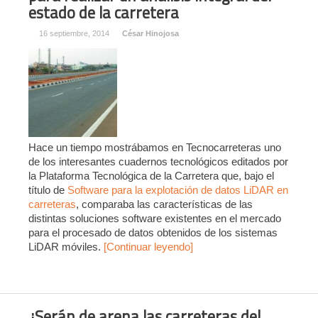
estado de la carretera
16 septiembre, 2014
César Hinojosa
Hace un tiempo mostrábamos en Tecnocarreteras uno
de los interesantes cuadernos tecnológicos editados por
la Plataforma Tecnológica de la Carretera que, bajo el
título de
Software para la explotación de datos LiDAR en
carreteras
, comparaba las características de las
distintas soluciones software existentes en el mercado
para el procesado de datos obtenidos de los sistemas
LiDAR móviles.
[Continuar leyendo]
¿Serán de arena las carreteras del