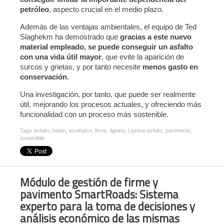
petróleo
, aspecto crucial en el medio plazo.
Además de las ventajas ambientales, el equipo de Ted
Slaghekm ha demostrado que
gracias a este nuevo
material empleado, se puede conseguir un asfalto
con una vida útil mayor
, que evite la aparición de
surcos y grietas, y por tanto necesite
menos gasto en
conservación
.
Una investigación, por tanto, que puede ser realmente
útil, mejorando los procesos actuales, y ofreciendo más
funcionalidad con un proceso más sostenible.
Tags
asfalto
,
betún
,
ecológico
,
firme
,
lignina
,
Lignina asfalto
,
pavimento
,
sostenible
Módulo de gestión de firme y
pavimento SmartRoads: Sistema
experto para la toma de decisiones y
análisis económico de las mismas