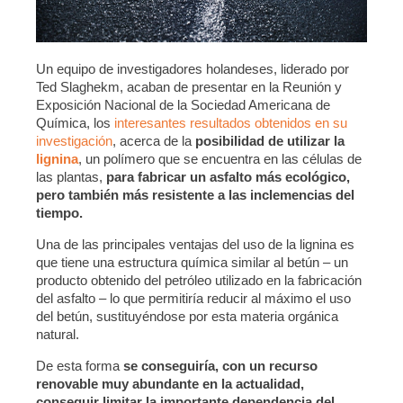
Un equipo de investigadores holandeses, liderado por
Ted Slaghekm, acaban de presentar en la Reunión y
Exposición Nacional de la Sociedad Americana de
Química, los
interesantes resultados obtenidos en su
investigación
, acerca de la
posibilidad de utilizar la
lignina
, un polímero que se encuentra en las células de
las plantas,
para fabricar un asfalto más ecológico,
pero también más resistente a las inclemencias del
tiempo.
Una de las principales ventajas del uso de la lignina es
que tiene una estructura química similar al betún – un
producto obtenido del petróleo utilizado en la fabricación
del asfalto – lo que permitiría reducir al máximo el uso
del betún, sustituyéndose por esta materia orgánica
natural.
De esta forma
se conseguiría, con un recurso
renovable muy abundante en la actualidad,
conseguir limitar la importante dependencia del