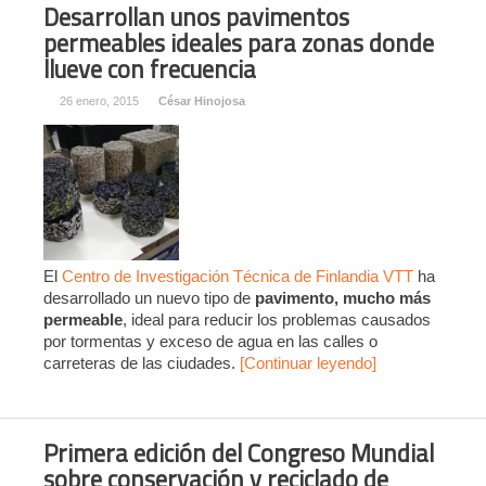
Desarrollan unos pavimentos
permeables ideales para zonas donde
llueve con frecuencia
26 enero, 2015
César Hinojosa
El
Centro de Investigación Técnica de Finlandia VTT
ha
desarrollado un nuevo tipo de
pavimento, mucho más
permeable
, ideal para reducir los problemas causados
por tormentas y exceso de agua en las calles o
carreteras de las ciudades.
[Continuar leyendo]
Primera edición del Congreso Mundial
sobre conservación y reciclado de