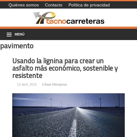
Quiénes somos
Contacto
Política de privacidad
MENÚ
pavimento
Usando la lignina para crear un
asfalto más económico, sostenible y
resistente
13 abril, 2015
César Hinojosa