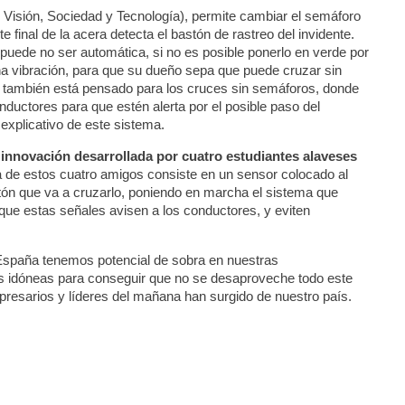
Visión, Sociedad y Tecnología), permite cambiar el semáforo
 final de la acera detecta el bastón de rastreo del invidente.
puede no ser automática, si no es posible ponerlo en verde por
una vibración, para que su dueño sepa que puede cruzar sin
 también está pensado para los cruces sin semáforos, donde
nductores para que estén alerta por el posible paso del
 explicativo de este sistema.
a
innovación desarrollada por cuatro estudiantes alaveses
 de estos cuatro amigos consiste en un sensor colocado al
eatón que va a cruzarlo, poniendo en marcha el sistema que
 que estas señales avisen a los conductores, y eviten
spaña tenemos potencial de sobra en nuestras
es idóneas para conseguir que no se desaproveche todo este
resarios y líderes del mañana han surgido de nuestro país.