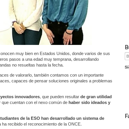
B
 conocen muy bien en Estados Unidos, donde varios de sus
Se
meros pasos a una edad muy temprana, desarrollando
for
ndas no resueltas hasta la fecha.
Sí
ces de valorarlo, también contamos con un importante
daces, capaces de pensar soluciones originales a problemas
oyectos innovadores
, que pueden resultar
de gran utilidad
 y que cuentan con el nexo común de
haber sido ideados y
F
studiantes de la ESO han desarrollado un sistema de
a ha recibido el reconocimiento de la ONCE.