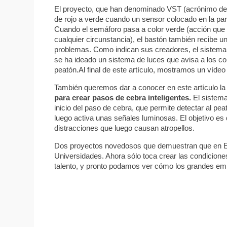
El proyecto, que han denominado VST (acrónimo de 
de rojo a verde cuando un sensor colocado en la parte
Cuando el semáforo pasa a color verde (acción que 
cualquier circunstancia), el bastón también recibe 
problemas. Como indican sus creadores, el sistema
se ha ideado un sistema de luces que avisa a los co
peatón.Al final de este artículo, mostramos un vídeo
También queremos dar a conocer en este artículo l
para crear pasos de cebra inteligentes.
El sistema
inicio del paso de cebra, que permite detectar al p
luego activa unas señales luminosas. El objetivo es
distracciones que luego causan atropellos.
Dos proyectos novedosos que demuestran que en E
Universidades. Ahora sólo toca crear las condicion
talento, y pronto podamos ver cómo los grandes emp