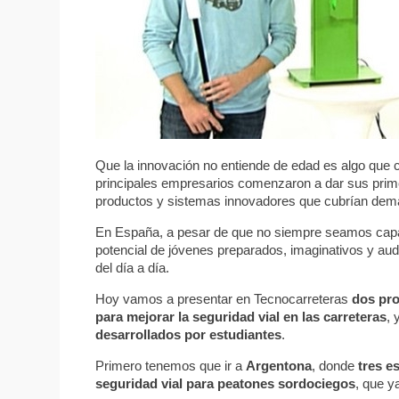
Que la innovación no entiende de edad es algo que
principales empresarios comenzaron a dar sus pri
productos y sistemas innovadores que cubrían dema
En España, a pesar de que no siempre seamos capa
potencial de jóvenes preparados, imaginativos y au
del día a día.
Hoy vamos a presentar en Tecnocarreteras
dos pr
para mejorar la seguridad vial en las carreteras
,
desarrollados por estudiantes
.
Primero tenemos que ir a
Argentona
, donde
tres e
seguridad vial para peatones sordociegos
, que y