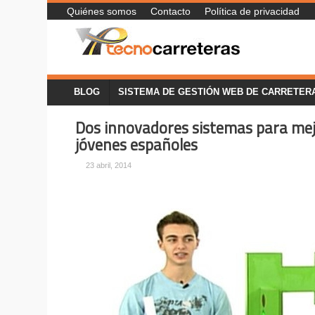
Quiénes somos
Contacto
Política de privacidad
BLOG
SISTEMA DE GESTIÓN WEB DE CARRETER
Dos innovadores sistemas para mejo
jóvenes españoles
23 abril, 2014