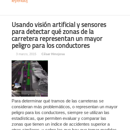
leyendo]
Usando visión artificial y sensores
para detectar qué zonas de la
carretera representan un mayor
peligro para los conductores
3 marzo, 2015
César Hinojosa
Para determinar qué tramos de las carreteras se
consideran más problemáticos, o representan un mayor
peligro para los conductores, siempre se utilizan las
estadísticas, que permiten evaluar y comparar las
zonas que tienen un índice de accidentes superior a
otras similares, y sobre las que hay que tomar medidas.