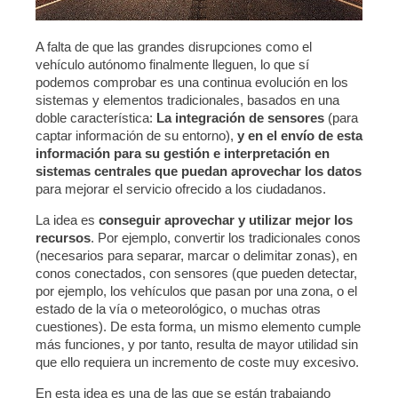
A falta de que las grandes disrupciones como el
vehículo autónomo finalmente lleguen, lo que sí
podemos comprobar es una continua evolución en los
sistemas y elementos tradicionales, basados en una
doble característica:
La integración de sensores
(para
captar información de su entorno),
y en el envío de esta
información para su gestión e interpretación en
sistemas centrales que puedan aprovechar los datos
para mejorar el servicio ofrecido a los ciudadanos.
La idea es
conseguir aprovechar y utilizar mejor los
recursos
. Por ejemplo, convertir los tradicionales conos
(necesarios para separar, marcar o delimitar zonas), en
conos conectados, con sensores (que pueden detectar,
por ejemplo, los vehículos que pasan por una zona, o el
estado de la vía o meteorológico, o muchas otras
cuestiones). De esta forma, un mismo elemento cumple
más funciones, y por tanto, resulta de mayor utilidad sin
que ello requiera un incremento de coste muy excesivo.
En esta idea es una de las que se están trabajando