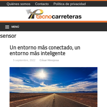
Quiénes somos
Contacto
Política de privacidad
MENÚ
sensor
Un entorno más conectado, un
entorno más inteligente
5 septiembre, 2022
César Hinojosa