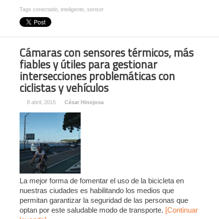
Tags
conectado
,
inteligente
,
sensor
Cámaras con sensores térmicos, más
fiables y útiles para gestionar
intersecciones problemáticas con
ciclistas y vehículos
8 abril, 2015
César Hinojosa
La mejor forma de fomentar el uso de la bicicleta en
nuestras ciudades es habilitando los medios que
permitan garantizar la seguridad de las personas que
optan por este saludable modo de transporte.
[Continuar