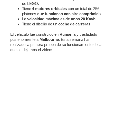
de LEGO.
Tiene
4 motores orbitales
con un total de 256
pistones
que funcionan con aire comprimid
o.
La
velocidad máxima es de unos 20 Km/h
.
Tiene el diseño de un
coche de carreras
.
El vehículo fue construido en
Rumanía
y trasladado
posteriormente a
Melbourne
. Esta semana han
realizado la primera prueba de su funcionamiento de la
que os dejamos el vídeo: