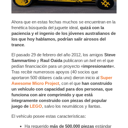
Ahora que en estas fechas muchos se encuentran en la
frenética búsqueda del juguete ideal,
quizá con la
paciencia y el ingenio de los jóvenes australianos de
los que hoy hablamos, podrían salir airosos del
trance
.
El pasado 29 de febrero del año 2012, los amigos
Steve
Sammartino
y
Raul Oaida
publicaron un
twit
en el que
pedían financiación para un proyecto «
impresionante
«.
Tras recibir numerosos apoyos (40 socios que
aportaron 500 dólares cada uno) dieron inicio al
Super
Awesome Micro Project
, con el que
han construido
un vehículo con capacidad para dos personas, que
funciona con aire comprimido y que está
íntegramente construido con piezas del popular
juego de
LEGO
, salvo los neumáticos y llantas.
El vehículo posee estas características:
Ha requerido
más de 500.000 piezas
estándar