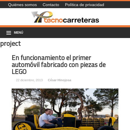
Quiénes somos
Contacto
Política de privacidad
MENÚ
project
En funcionamiento el primer
automóvil fabricado con piezas de
LEGO
22 diciembre, 2013
César Hinojosa