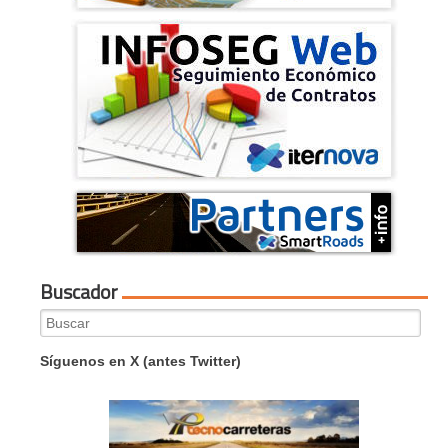
Buscador
Search
for:
Síguenos en X (antes Twitter)