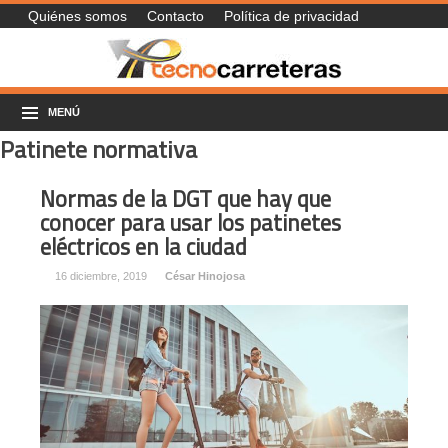
Quiénes somos
Contacto
Política de privacidad
MENÚ
Patinete normativa
Normas de la DGT que hay que
conocer para usar los patinetes
eléctricos en la ciudad
16 diciembre, 2019
César Hinojosa