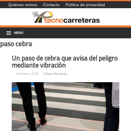
Quiénes somos
Contacto
Política de privacidad
MENÚ
paso cebra
Un paso de cebra que avisa del peligro
mediante vibración
16 marzo, 2020
César Hinojosa