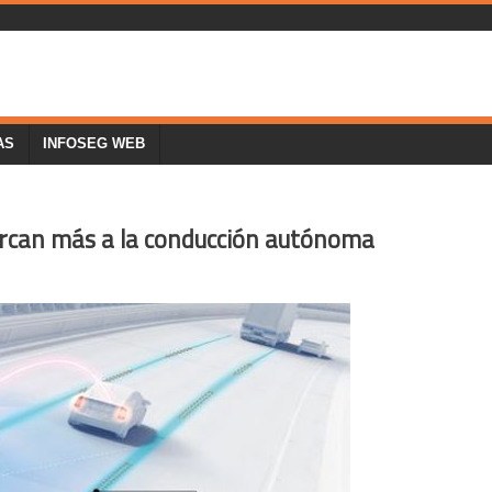
AS
INFOSEG WEB
ercan más a la conducción autónoma