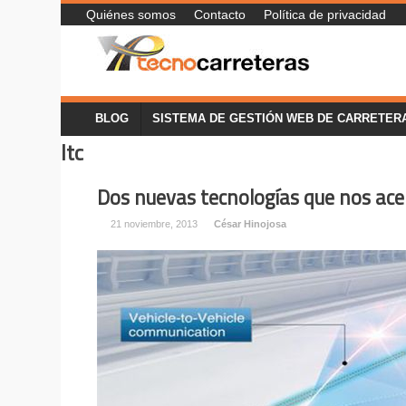
Quiénes somos
Contacto
Política de privacidad
BLOG
SISTEMA DE GESTIÓN WEB DE CARRETER
ltc
Dos nuevas tecnologías que nos ac
21 noviembre, 2013
César Hinojosa