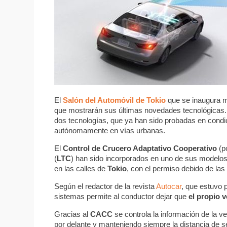
El
Salón del Automóvil de Tokio
que se inaugura ma
que mostrarán sus últimas novedades tecnológicas.
dos tecnologías, que ya han sido probadas en condic
autónomamente en vías urbanas.
El
Control de Crucero Adaptativo Cooperativo
(p
(
LTC
) han sido incorporados en uno de sus modelos
en las calles de
Tokio
, con el permiso debido de las
Según el redactor de la revista
Autocar
, que estuvo 
sistemas permite al conductor dejar que
el propio v
Gracias al
CACC
se controla la información de la v
por delante y manteniendo siempre la distancia de s