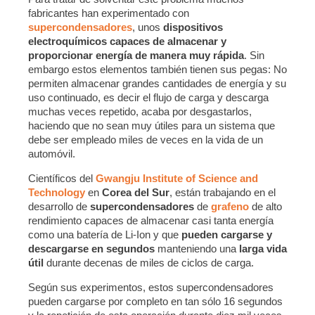
fabricantes han experimentado con
supercondensadores
, unos
dispositivos
electroquímicos capaces de almacenar y
proporcionar energía de manera muy rápida
. Sin
embargo estos elementos también tienen sus pegas: No
permiten almacenar grandes cantidades de energía y su
uso continuado, es decir el flujo de carga y descarga
muchas veces repetido, acaba por desgastarlos,
haciendo que no sean muy útiles para un sistema que
debe ser empleado miles de veces en la vida de un
automóvil.
Científicos del
Gwangju Institute of Science and
Technology
en
Corea del Sur
, están trabajando en el
desarrollo de
supercondensadores
de
grafeno
de alto
rendimiento capaces de almacenar casi tanta energía
como una batería de Li-Ion y que
pueden cargarse y
descargarse en segundos
manteniendo una
larga vida
útil
durante decenas de miles de ciclos de carga.
Según sus experimentos, estos supercondensadores
pueden cargarse por completo en tan sólo 16 segundos