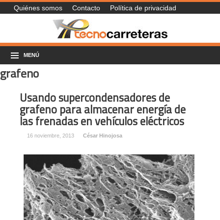
Quiénes somos
Contacto
Política de privacidad
MENÚ
grafeno
Usando supercondensadores de
grafeno para almacenar energía de
las frenadas en vehículos eléctricos
16 noviembre, 2013
César Hinojosa