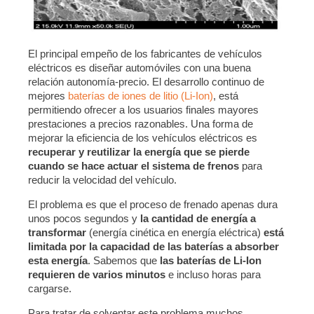
El principal empeño de los fabricantes de vehículos
eléctricos es diseñar automóviles con una buena
relación autonomía-precio. El desarrollo continuo de
mejores
baterías de iones de litio (Li-Ion)
, está
permitiendo ofrecer a los usuarios finales mayores
prestaciones a precios razonables. Una forma de
mejorar la eficiencia de los vehículos eléctricos es
recuperar y reutilizar la energía que se pierde
cuando se hace actuar el sistema de frenos
para
reducir la velocidad del vehículo.
El problema es que el proceso de frenado apenas dura
unos pocos segundos y
la cantidad de energía a
transformar
(energía cinética en energía eléctrica)
está
limitada por la capacidad de las baterías a absorber
esta energía
. Sabemos que
las baterías de Li-Ion
requieren de varios minutos
e incluso horas para
cargarse.
Para tratar de solventar este problema muchos