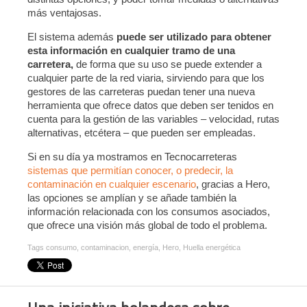
más ventajosas.
El sistema además
puede ser utilizado para obtener
esta información en cualquier tramo de una
carretera,
de forma que su uso se puede extender a
cualquier parte de la red viaria, sirviendo para que los
gestores de las carreteras puedan tener una nueva
herramienta que ofrece datos que deben ser tenidos en
cuenta para la gestión de las variables – velocidad, rutas
alternativas, etcétera – que pueden ser empleadas.
Si en su día ya mostramos en Tecnocarreteras
sistemas que permitían conocer, o predecir, la
contaminación en cualquier escenario
, gracias a Hero,
las opciones se amplían y se añade también la
información relacionada con los consumos asociados,
que ofrece una visión más global de todo el problema.
Tags
consumo
,
contaminacion
,
energía
,
Hero
,
Huella energética