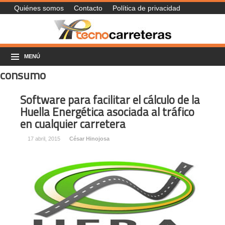
Quiénes somos
Contacto
Política de privacidad
MENÚ
consumo
Software para facilitar el cálculo de la
Huella Energética asociada al tráfico
en cualquier carretera
17 abril, 2015
César Hinojosa