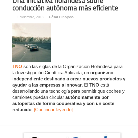
Una iniciativa holandesa sobre
conducción autónoma más eficiente
1 diciembre, 2013
César Hinojosa
TNO
son las siglas de la Organización Holandesa para
la Investigación Científica Aplicada, un
organismo
independiente destinado a crear nuevos productos y
ayudar a las empresas a innovar
. El
TNO
está
desarrollando una tecnología para permitir que coches y
camiones puedan circular
autónomamente por
autopistas de forma cooperativa y con un coste
reducido
.
[Continuar leyendo]