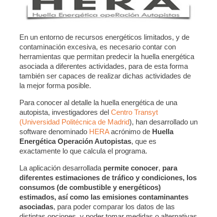
En un entorno de recursos energéticos limitados, y de
contaminación excesiva, es necesario contar con
herramientas que permitan predecir la huella energética
asociada a diferentes actividades, para de esta forma
también ser capaces de realizar dichas actividades de
la mejor forma posible.
Para conocer al detalle la huella energética de una
autopista, investigadores del
Centro Transyt
(Universidad Politécnica de Madrid
), han desarrollado un
software denominado
HERA
acrónimo de
Huella
Energética Operación Autopistas
, que es
exactamente lo que calcula el programa.
La aplicación desarrollada
permite conocer
,
para
diferentes estimaciones de tráfico y condiciones, los
consumos (de combustible y energéticos)
estimados, así como las emisiones contaminantes
asociadas
, para poder comparar los datos de las
distintas opciones, y poder tomar medidas o alternativas