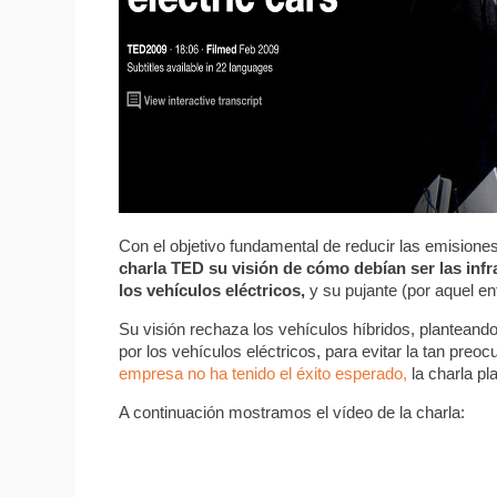
Con el objetivo fundamental de reducir las emision
charla TED
su visión de cómo debían ser las infr
los vehículos eléctricos,
y su
pujante (por aquel e
Su visión rechaza los vehículos híbridos, planteando 
por los vehículos eléctricos, para evitar la tan preo
empresa no ha tenido el éxito esperado,
la charla pl
A continuación mostramos el vídeo de la charla: