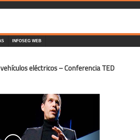
AS
INFOSEG WEB
vehículos eléctricos – Conferencia TED