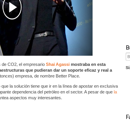
B
Se
for
es de CO2, el empresario
Shai Agassi
mostraba en esta
Sí
aestructuras que pudieran dar un soporte eficaz y real a
ntonces) empresa, de nombre Better Place.
que la solución tiene que ir en la línea de apostar en exclusiva
cupante dependencia del petróleo en el sector. A pesar de que
la
antea aspectos muy interesantes.
F