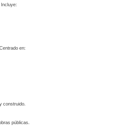
. Incluye:
 Centrado en:
y construido.
 obras públicas.