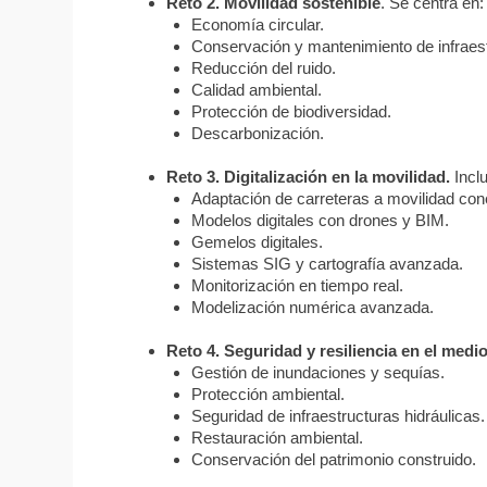
Reto 2. Movilidad sostenible
. Se centra en:
Economía circular.
Conservación y mantenimiento de infraes
Reducción del ruido.
Calidad ambiental.
Protección de biodiversidad.
Descarbonización.
Reto 3. Digitalización en la movilidad.
Incl
Adaptación de carreteras a movilidad co
Modelos digitales con drones y BIM.
Gemelos digitales.
Sistemas SIG y cartografía avanzada.
Monitorización en tiempo real.
Modelización numérica avanzada.
Reto 4. Seguridad y resiliencia en el medio
Gestión de inundaciones y sequías.
Protección ambiental.
Seguridad de infraestructuras hidráulicas.
Restauración ambiental.
Conservación del patrimonio construido.