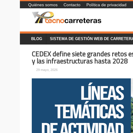
Quiénes somos
Contacto
Política de privacidad
BLOG
SISTEMA DE GESTIÓN WEB DE CARRETER
CEDEX define siete grandes retos e
y las infraestructuras hasta 2028
29 mayo, 2026