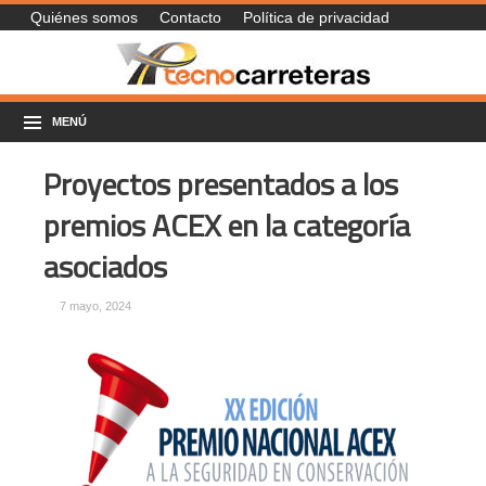
Quiénes somos
Contacto
Política de privacidad
MENÚ
Proyectos presentados a los
premios ACEX en la categoría
asociados
7 mayo, 2024