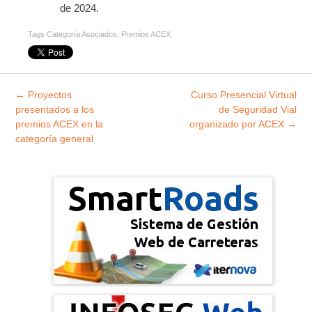
de 2024.
Tags
Categoría Asociados
,
Premios ACEX
Explorar
←
Proyectos
Curso Presencial Virtual
entradas
presentados a los
de Seguridad Vial
premios ACEX en la
organizado por ACEX
→
categoría general