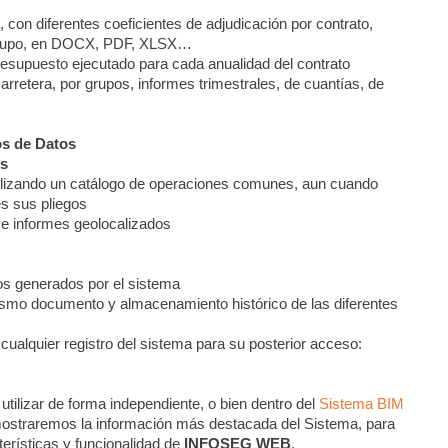
on diferentes coeficientes de adjudicación por contrato,
bgrupo, en DOCX, PDF, XLSX…
resupuesto ejecutado para cada anualidad del contrato
rretera, por grupos, informes trimestrales, de cuantías, de
os de Datos
os
tilizando un catálogo de operaciones comunes, aun cuando
es sus pliegos
 e informes geolocalizados
tos generados por el sistema
mismo documento y almacenamiento histórico de las diferentes
alquier registro del sistema para su posterior acceso:
tilizar de forma independiente, o bien dentro del
Sistema BIM
ostraremos la información más destacada del Sistema, para
terísticas y funcionalidad de
INFOSEG WEB
.