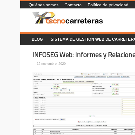
Quiénes somos
Contacto
Política de privacidad
BLOG
SISTEMA DE GESTIÓN WEB DE CARRETER
INFOSEG Web: Informes y Relacione
12 noviembre, 2020