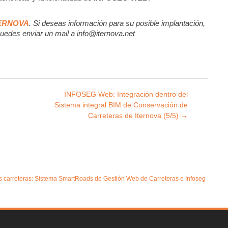
ERNOVA
. Si deseas información para su posible implantación,
uedes enviar un mail a info@iternova.net
INFOSEG Web: Integración dentro del
Sistema integral BIM de Conservación de
Carreteras de Iternova (5/5)
→
as carreteras: Sistema SmartRoads de Gestión Web de Carreteras e Infoseg