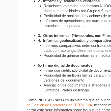
2.- Informes y Relaciones Valoradas
Relaciones valoradas con formato NUDO, c
diferentes anualidades por Grupo y Su
Posibilidad de analizar desviaciones de p
Informes de operaciones, por tramos de ca
materiales, maquinaria…
3.- Otros
informes: Trimestrales, con Filtr
4.- Informes geolocalizados y comparativ
Informes comparativos entre contratos u
cada contrato tenga diferentes operacion
Posibilidad de generar informes a medida
5.- Firma digital de documentos
Firma con certificado digital de documen
Posibilidad de múltiples firmas para un 
versiones del documento
Asociación de documentos e imágenes a cu
Contratos, Partes de trabajo…
Como
INFOSEG WEB
es un sistema que se puede u
de Gestión de Carreteras de ITERNOVA
, mañana m
cerrar esta serie informativa sobre las nuevas carac