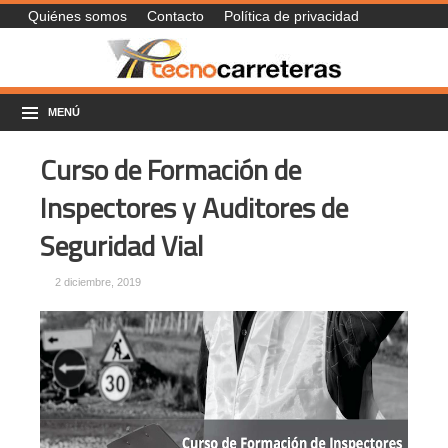
Quiénes somos
Contacto
Política de privacidad
MENÚ
Curso de Formación de
Inspectores y Auditores de
Seguridad Vial
2 diciembre, 2019