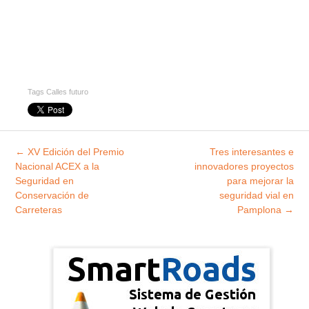
Tags
Calles futuro
Explorar
←
XV Edición del Premio
Tres interesantes e
entradas
Nacional ACEX a la
innovadores proyectos
Seguridad en
para mejorar la
Conservación de
seguridad vial en
Carreteras
Pamplona
→