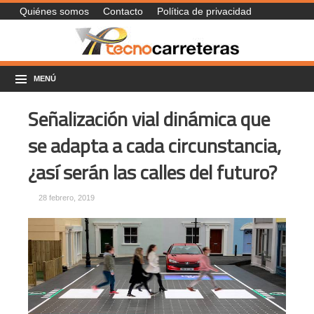
Quiénes somos
Contacto
Política de privacidad
MENÚ
Señalización vial dinámica que
se adapta a cada circunstancia,
¿así serán las calles del futuro?
28 febrero, 2019