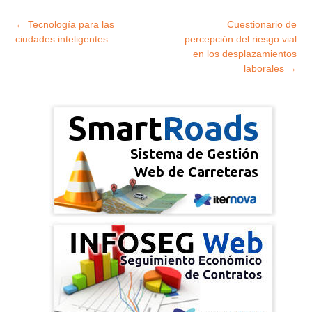
Explorar
←
Tecnología para las
Cuestionario de
entradas
ciudades inteligentes
percepción del riesgo vial
en los desplazamientos
laborales
→