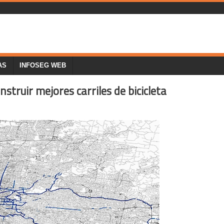
AS
INFOSEG WEB
struir mejores carriles de bicicleta