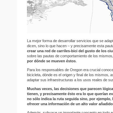
La mejor forma de desarrollar servicios que se ada
dicen, sino lo que hacen – y precisamente esta pau
crear una red de carriles-bici del gusto de los c
sobre las pautas de comportamiento de los mismos
por dónde se mueven éstos
.
Para los responsables de Oregon era crucial conocer
bicicleta, dónde es el origen y final de los mismos, 
adaptar sus infraestructuras a los usos reales de s
Muchas veces, las decisiones que parecen lógicas
tienen, y precisamente ésto era lo que querían ev
no sólo indica la ruta seguida sino, por ejemplo,
ofrecer una información de un alto valor añadido
Además, subyace un importante concepto en todo est