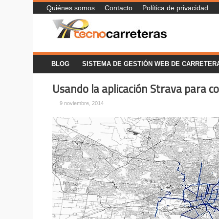
Quiénes somos
Contacto
Política de privacidad
BLOG
SISTEMA DE GESTIÓN WEB DE CARRETER
Usando la aplicación Strava para con
9 noviembre, 2014