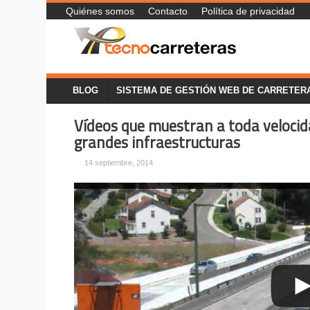
Quiénes somos
Contacto
Política de privacidad
BLOG
SISTEMA DE GESTIÓN WEB DE CARRETER
Vídeos que muestran a toda velocid
grandes infraestructuras
14 septiembre, 2014