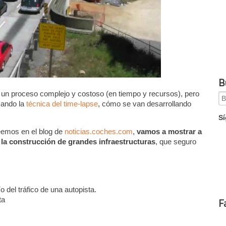
B
 un proceso complejo y costoso (en tiempo y recursos), pero
Se
zando la
técnica del time-lapse
, cómo se van desarrollando
for
Sí
eemos en el blog de
noticias.coches.com
,
vamos a mostrar a
 la construcción de grandes infraestructuras
, que seguro
 del tráfico de una autopista.
ta
F