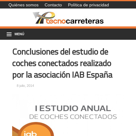
Quiénes somos
Contacto
Política de privacidad
MENÚ
Conclusiones del estudio de
coches conectados realizado
por la asociación IAB España
8 julio, 2014