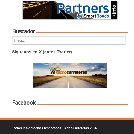
Buscador
Search
for:
Síguenos en X (antes Twitter)
Facebook
Todos los derechos reservados, TecnoCarreteras 2026.