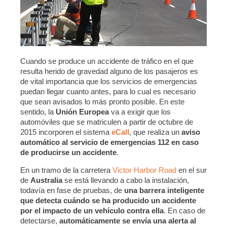
Cuando se produce un accidente de tráfico en el que
resulta herido de gravedad alguno de los pasajeros es
de vital importancia que los servicios de emergencias
puedan llegar cuanto antes, para lo cual es necesario
que sean avisados lo más pronto posible. En este
sentido, la
Unión Europea
va a exigir que los
automóviles que se matriculen a partir de octubre de
2015 incorporen el sistema
eCall
, que realiza un
aviso
automático al servicio de emergencias 112 en caso
de producirse un accidente
.
En un tramo de la carretera
Victor Harbor Road
en el sur
de
Australia
se está llevando a cabo la instalación,
todavía en fase de pruebas, de
una barrera inteligente
que detecta cuándo se ha producido un accidente
por el impacto de un vehículo contra ella
. En caso de
detectarse,
automáticamente se envía una alerta al