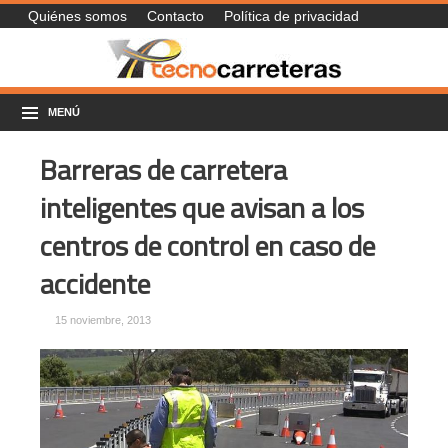
Quiénes somos
Contacto
Política de privacidad
MENÚ
Barreras de carretera
inteligentes que avisan a los
centros de control en caso de
accidente
15 noviembre, 2013