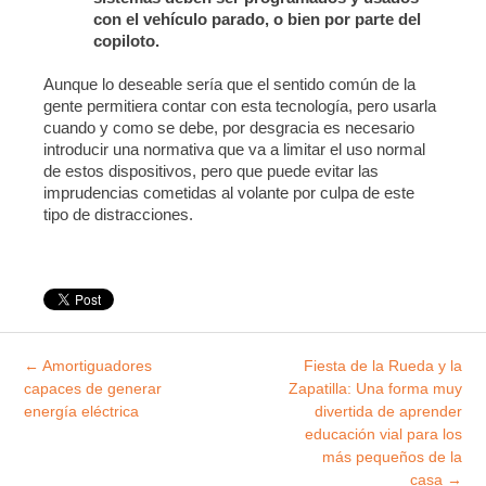
con el vehículo parado, o bien por parte del
copiloto.
Aunque lo deseable sería que el sentido común de la
gente permitiera contar con esta tecnología, pero usarla
cuando y como se debe, por desgracia es necesario
introducir una normativa que va a limitar el uso normal
de estos dispositivos, pero que puede evitar las
imprudencias cometidas al volante por culpa de este
tipo de distracciones.
Explorar
←
Amortiguadores
Fiesta de la Rueda y la
entradas
capaces de generar
Zapatilla: Una forma muy
energía eléctrica
divertida de aprender
educación vial para los
más pequeños de la
casa
→